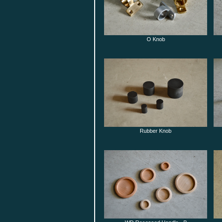
O Knob
Rubber Knob