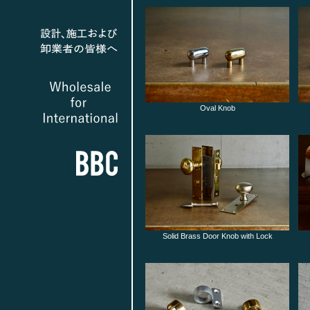
Oval Knob
Solid Brass Door Knob with Lock