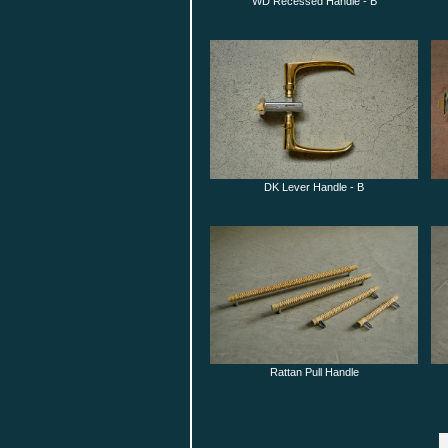
WD Recessed Handle - B
DK Lever Handle - B
Rattan Pull Handle