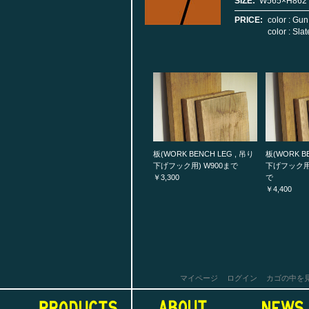
SIZE:
W565×H862 
PRICE:
color : Gu
color : Sla
板(WORK BENCH LEG , 吊り
板(WORK BE
下げフック用) W900まで
下げフック用) 
￥3,300
で
￥4,400
マイページ
ログイン
カゴの中を