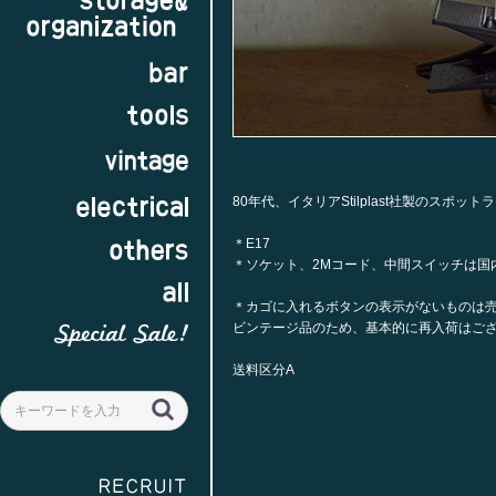
80年代、イタリアStilplast社製のス
＊E17
＊ソケット、2Mコード、中間スイッチは国
＊カゴに入れるボタンの表示がないものは
ビンテージ品のため、基本的に再入荷はご
送料区分A