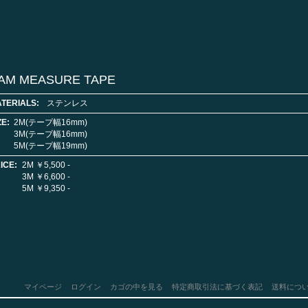
AM MEASURE TAPE
TERIALS:
ステンレス
ZE:
2M(テープ幅16mm)
3M(テープ幅16mm)
5M(テープ幅19mm)
ICE:
2M ￥5,500 -
3M ￥6,600 -
5M ￥9,350 -
マイページ
ログイン
カゴの中を見る
特定商取引法に基づく表記
送料につ