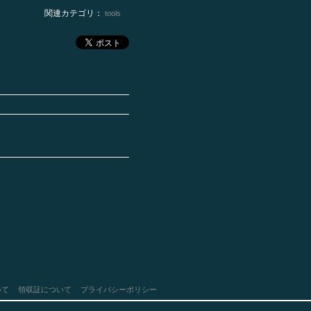
関連カテゴリ：
tools
いて
領収証について
プライバシーポリシー