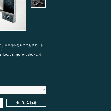
で、重量感がありつつもスマート
す。
rainboard shape for a sleek and