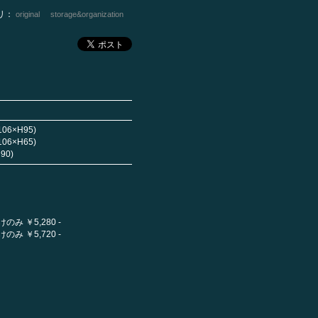
リ：
original
storage&organization
06×H95)
06×H65)
90)
受けのみ ￥5,280 -
受けのみ ￥5,720 -