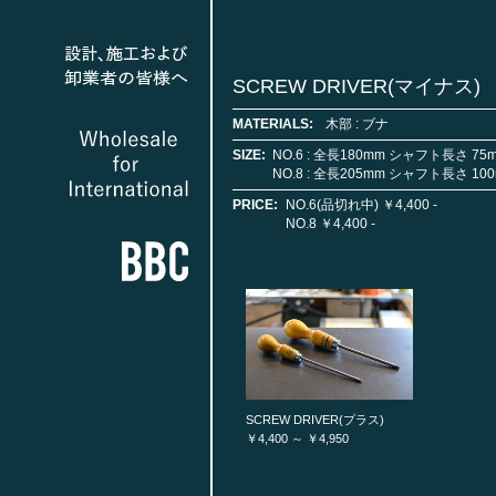
SCREW DRIVER(マイナス)
MATERIALS:
木部 : ブナ
SIZE:
NO.6 : 全長180mm シャフト長さ 75
NO.8 : 全長205mm シャフト長さ 10
PRICE:
NO.6(品切れ中) ￥4,400 -
NO.8 ￥4,400 -
SCREW DRIVER(プラス)
￥4,400 ～ ￥4,950