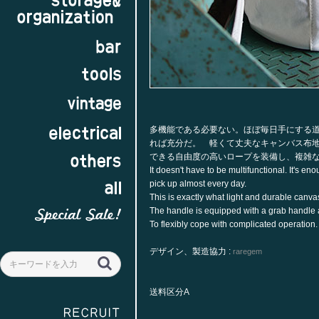
多機能である必要ない。ほぼ毎日手にする
れば充分だ。 軽くて丈夫なキャンバス布
できる自由度の高いロープを装備し、複雑
It doesn't have to be multifunctional. It's e
pick up almost every day.
This is exactly what light and durable canvas 
The handle is equipped with a grab handle 
To flexibly cope with complicated operation.
デザイン、製造協力 :
raregem
送料区分A