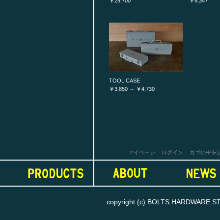
￥29,700
￥6,347
TOOL CASE
￥3,850 ～ ￥4,730
マイページ
ログイン
カゴの中を
copyright (c) BOLTS HARDWARE STORE