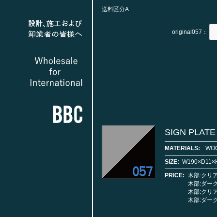
送料区分A
original057：
SIGN PLATE
MATERIALS:
WOO
SIZE:
W190×D11×
PRICE:
木部:クリア
木部:ダーク
木部:クリア
木部:ダーク