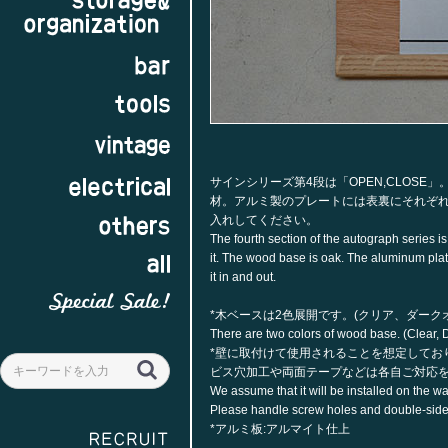
ダークオーク
サインシリーズ第4段は「OPEN,CLOS
材。アルミ製のプレートには表裏にそれぞれ
入れしてください。
The fourth section of the autograph series i
it. The wood base is oak. The aluminum pla
it in and out.
*木ベースは2色展開です。(クリア、ダーク
There are two colors of wood base. (Clear, 
*壁に取付けて使用されることを想定してお
ビス穴加工や両面テープなどは各自ご対応
We assume that it will be installed on the wal
Please handle screw holes and double-side
*アルミ板:アルマイト仕上