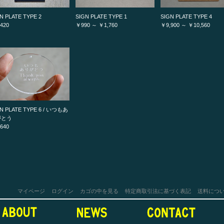
N PLATE TYPE 2
SIGN PLATE TYPE 1
SIGN PLATE TYPE 4
420
￥990 ～ ￥1,760
￥9,900 ～ ￥10,560
N PLATE TYPE 6 / いつもあ
がとう
640
マイページ
ログイン
カゴの中を見る
特定商取引法に基づく表記
送料につ