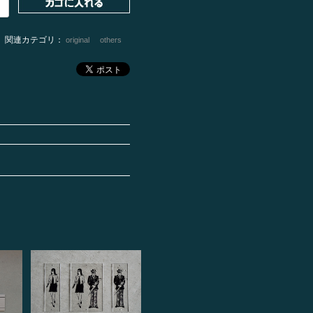
関連カテゴリ：
original
others