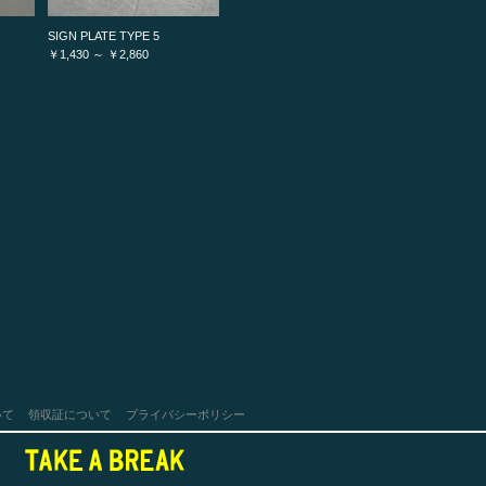
SIGN PLATE TYPE 5
￥1,430 ～ ￥2,860
いて
領収証について
プライバシーポリシー