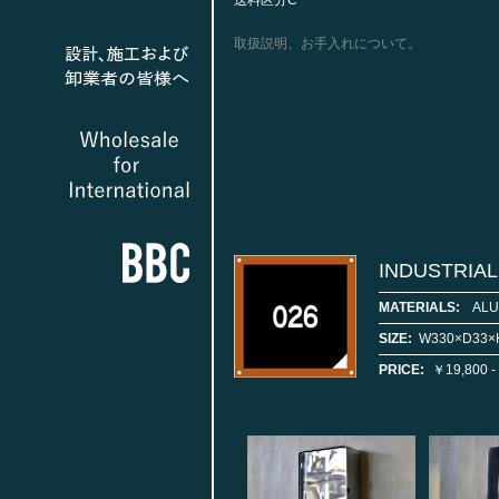
送料区分C
取扱説明、お手入れについて。
INDUSTRIA
MATERIALS:
AL
SIZE:
W330×D33×
PRICE:
￥19,800 -